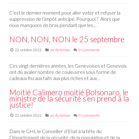
C’est le dernier moment pour aller voter et refuser la
suppression de l’impôt anticipé. Pourquoi ? Alors que
nous manquons de bras pendant que les…
NON, NON, NON le 25 septembre
22. octobre 2022
air du temps
0 Comments
Ces vingt dernières années, les Genevoises et Genevois
ont dû avaler nombre de couleuvres sous forme de
cadeaux fiscaux faits aux plus riches et aux…
Moitié Calimero moitié Bolsonaro, le
ministre de la sécurité s’en prend à la
justice!
22. octobre 2022
air du temps
0 Comments
Dans le GHI, le Conseiller d’Etat à la tête du
Département de la sécurité, de la population et de la