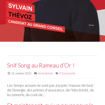
Snif Song au Rameau d’Or !
22. octobre 2022
air du temps
0 Comments
Les temps actuels ne sont pas à la joie. Hausse de tout :
de l’énergie, des primes d’assurance, de l’électricité, de
la connerie, du coût de…