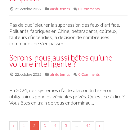
22. octobre 2022
air du temps
0 Comments
Pas de quoi pleurer la suppression des feux d’artifice.
Polluants, fabriqués en Chine, pétaradants, coûteux,
fauteurs d’incendies, la décision de nombreuses
communes de s’en passer…
Serons-nous aussi bêtes qu’une
voiture intelligente ?
22. octobre 2022
air du temps
0 Comments
En 2024, des systèmes d’aide à la conduite seront
obligatoires pour les véhicules privés. Qu’est-ce à dire ?
Vous êtes en train de vous endormir au…
«
1
2
3
4
5
…
42
»