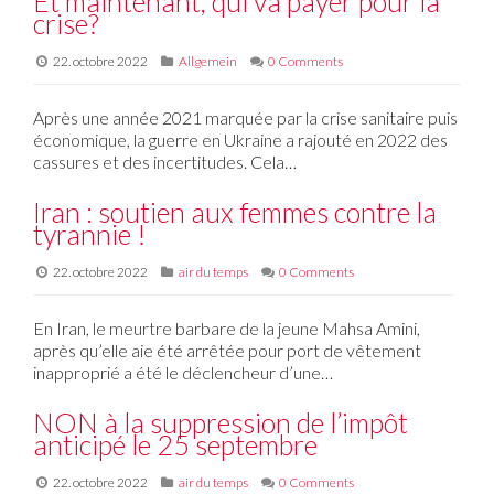
Et maintenant, qui va payer pour la
crise?
22. octobre 2022
Allgemein
0 Comments
Après une année 2021 marquée par la crise sanitaire puis
économique, la guerre en Ukraine a rajouté en 2022 des
cassures et des incertitudes. Cela…
Iran : soutien aux femmes contre la
tyrannie !
22. octobre 2022
air du temps
0 Comments
En Iran, le meurtre barbare de la jeune Mahsa Amini,
après qu’elle aie été arrêtée pour port de vêtement
inapproprié a été le déclencheur d’une…
NON à la suppression de l’impôt
anticipé le 25 septembre
22. octobre 2022
air du temps
0 Comments