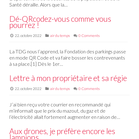
Santé déraille. Alors que la…
Dé-QRcodez-vous comme vous
pourrez !
22. octobre 2022
air du temps
0 Comments
La TDG nous l’apprend, la Fondation des parkings passe
en mode QR Code et va faire bosser les contrevenants
à sa place.[1] Dès le 1er…
Lettre à mon propriétaire et sa régie
22. octobre 2022
air du temps
0 Comments
J’ai bien reçu votre courrier en recommandé qui
m’informait que le prix du mazout, du gaz et de
l’électricité allait fortement augmenter en raison de…
Aux drones, je préfère encore les
lampions