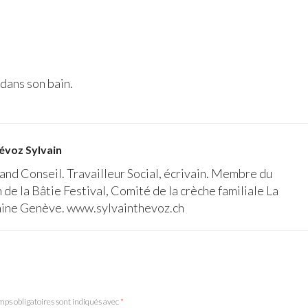
dans son bain.
évoz Sylvain
and Conseil. Travailleur Social, écrivain. Membre du
de la Bâtie Festival, Comité de la crèche familiale La
raine Genève. www.sylvainthevoz.ch
mps obligatoires sont indiqués avec
*