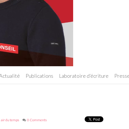
Actualité
Publications
Laboratoire d’écriture
Press
air du temps
0 Comments