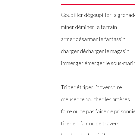
Goupiller dégoupiller la grenad
miner déminer le terrain
armer désarmer le fantassin
charger décharger le magasin
immerger émerger le sous-mari
Triper étriper l’adversaire
creuser reboucher les artères
faire ou ne pas faire de prisonni
tirer en l’air ou de travers