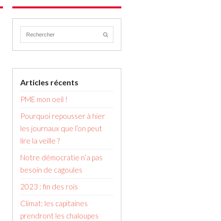
Articles récents
PME mon oeil !
Pourquoi repousser à hier
les journaux que l’on peut
lire la veille ?
Notre démocratie n’a pas
besoin de cagoules
2023 : fin des rois
Climat: les capitaines
prendront les chaloupes