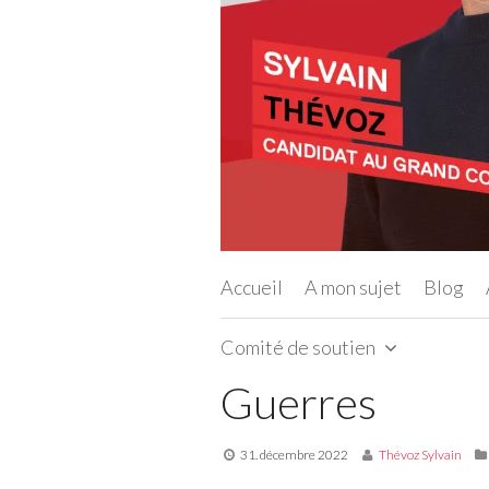
Accueil
A mon sujet
Blog
Comité de soutien
Guerres
31. décembre 2022
Thévoz Sylvain