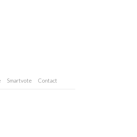
e
Smartvote
Contact